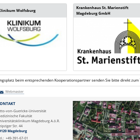
Krankenhaus St. Marienstift
Klinikum Wolfsburg
Magdeburg GmbH
ngsplatz beim entsprechenden Kooperationspartner senden Sie bitte direkt zum 
Webmaster
Webmaster
ONTAKT
tto-von-Guericke-Universität
edizinische Fakultät
niversitätsklinikum Magdeburg A.ö.R.
eipziger Str. 44
9120 Magdeburg
el.:
+49-391-67-01