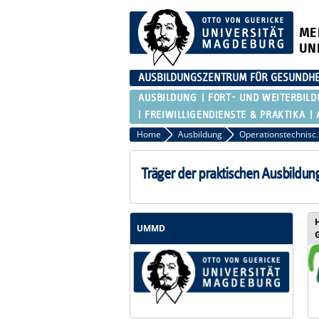
ME
UN
AUSBILDUNGSZENTRUM FÜR GESUNDHE
AUSBILDUNG
FORT- UND WEITERBIL
FREIWILLIGENDIENSTE & PRAKTIKA
Home
Ausbildung
Operationstechni
Träger der praktischen Ausbildun
UMMD