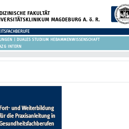
DIZINISCHE FAKULTÄT
IVERSITÄTSKLINIKUM MAGDEBURG A. ö. R.
ITSFACHBERUFE
DUNGEN
DUALES STUDIUM HEBAMMENWISSENSCHAFT
AZG INTERN
Fort- und Weiterbildung
für die Praxisanleitung in
Gesundheitsfachberufen