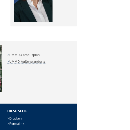
UMMD-Campusplan
UMMD-Außenstandorte
DIESE SEITE
Drucken
Permalink