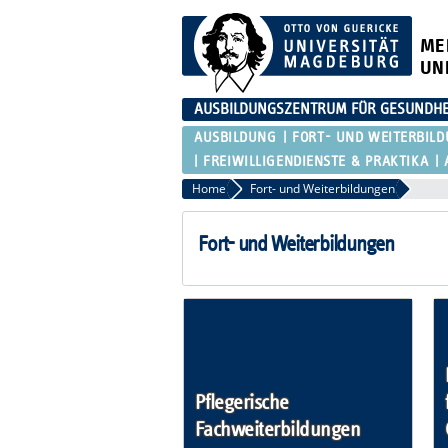
ME
UN
AUSBILDUNGSZENTRUM FÜR GESUNDHE
AUSBILDUNG
FORT- UND WEITERBIL
FREIWILLIGENDIENSTE & PRAKTIKA
Home
Fort- und Weiterbildungen
Fort- und Weiterbildungen
Pflegerische
Fachweiterbildungen