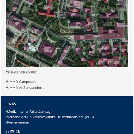
Sicherheitsabfrage:
Größere Karte anzeigen
UMMD-Campusplan
UMMD-Außenstandorte
Lösung:
LINKS
Medizinischer Fakultätentag
Verband der Universitätsklinika Deutschlands e.V. (VUD)
Fördervereine
SERVICE