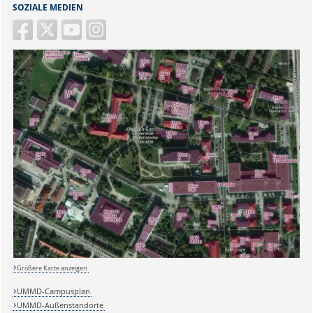
SOZIALE MEDIEN
Sicherheitsabfrage:
Größere Karte anzeigen
Lösung:
UMMD-Campusplan
UMMD-Außenstandorte