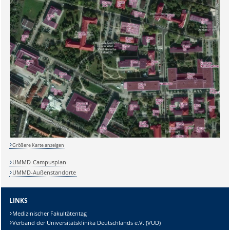
Sicherheitsabfrage:
Größere Karte anzeigen
UMMD-Campusplan
UMMD-Außenstandorte
Lösung:
LINKS
Medizinischer Fakultätentag
Verband der Universitätsklinika Deutschlands e.V. (VUD)